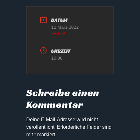
DATUM
12.März.2022
Vorbei!
UHRZEIT
19:00
Schreibe einen
Kommentar
Deine E-Mail-Adresse wird nicht
veröffentlicht.
Erforderliche Felder sind
mit
*
markiert