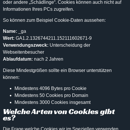
oder andere „Schädlinge“. Cookies können auch nicht auf
Informationen Ihres PCs zugreifen.
So können zum Beispiel Cookie-Daten aussehen:
Name:
_ga
Wert:
GA1.2.1326744211.152111602671-9
Verwendungszweck:
Unterscheidung der
Webseitenbesucher
Ablaufdatum:
nach 2 Jahren
Diese Mindestgrößen sollte ein Browser unterstützen
können:
Mindestens 4096 Bytes pro Cookie
Mindestens 50 Cookies pro Domain
Mindestens 3000 Cookies insgesamt
Welche Arten von Cookies gibt
es?
Die Frage welche Cookies wir im Speziellen verwenden,