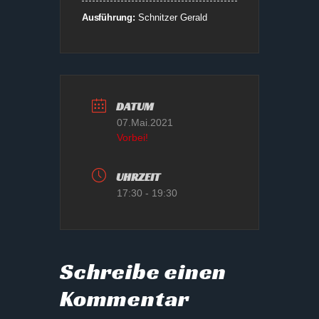
Ausführung:
Schnitzer Gerald
DATUM
07.Mai.2021
Vorbei!
UHRZEIT
17:30 - 19:30
Schreibe einen
Kommentar