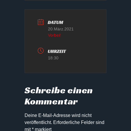
DATUM
20.März.2021
Vorbei!
UHRZEIT
18:30
Schreibe einen
Kommentar
Deine E-Mail-Adresse wird nicht
veröffentlicht.
Erforderliche Felder sind
mit
*
markiert