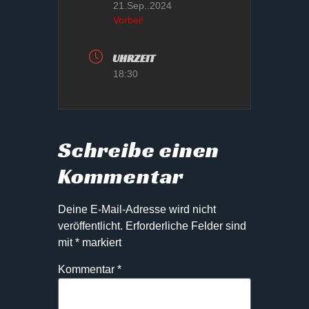
21.Sep..2024
Vorbei!
UHRZEIT
18:30
Schreibe einen
Kommentar
Deine E-Mail-Adresse wird nicht
veröffentlicht.
Erforderliche Felder sind
mit
*
markiert
Kommentar
*