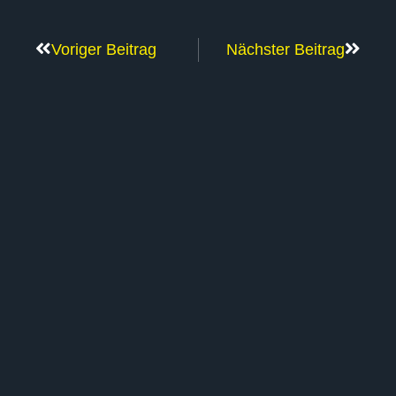
Voriger Beitrag
Nächster Beitrag
Weitere Beiträge
AKTUELLES