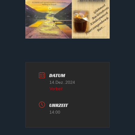
DATUM
14.Dez..2024
Vorbei!
UHRZEIT
14:00