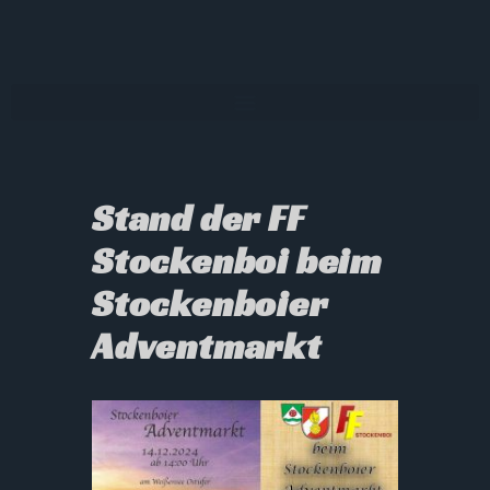
Stand der FF
Stockenboi beim
Stockenboier
Adventmarkt