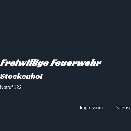
Freiwillige Feuerwehr
Stockenboi
Notruf 122
Impressum
Datensc