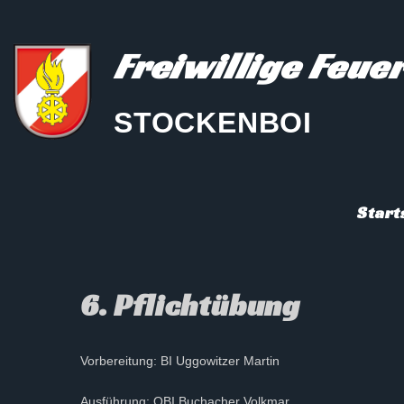
Freiwillige Feu
STOCKENBOI
Start
6. Pflichtübung
Vorbereitung: BI Uggowitzer Martin
Ausführung: OBI Buchacher Volkmar