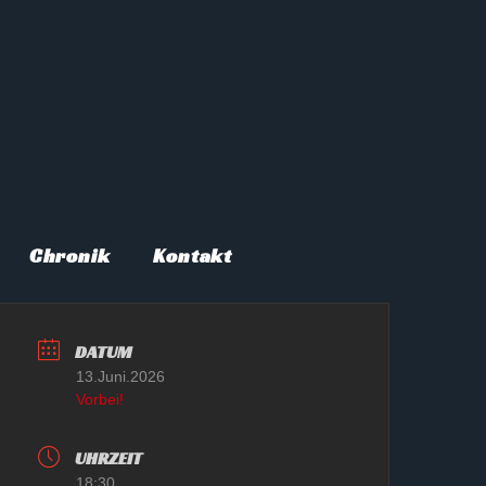
Chronik
Kontakt
DATUM
13.Juni.2026
Vorbei!
UHRZEIT
18:30