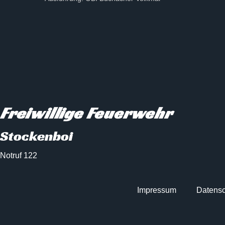
Freiwillige Feuerwehr
Stockenboi
Notruf 122
Impressum
Datensc