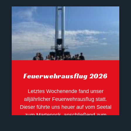
Feuerwehrausflug 2026
Letztes Wochenende fand unser
alljährlicher Feuerwehrausflug statt.
Dieser führte uns heuer auf vom Seetal
zum Martenock, anschließend zum
Goldeckgipfel. Danach führte unsere
Wanderung zur Gusen