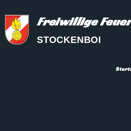
Freiwillige Feu
STOCKENBOI
Start