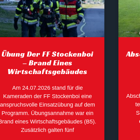
Übung Der FF Stockenboi
Abs
– Brand Eines
Wirtschaftsgebäudes
Am 24.07.2026 stand für die
Absch
Kameraden der FF Stockenboi eine
te
anspruchsvolle Einsatzübung auf dem
S
Programm. Übungsannahme war ein
Brand eines Wirtschaftsgebäudes (B5).
Zusätzlich galten fünf