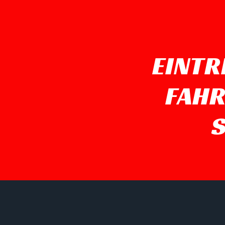
EINTR
FAHR