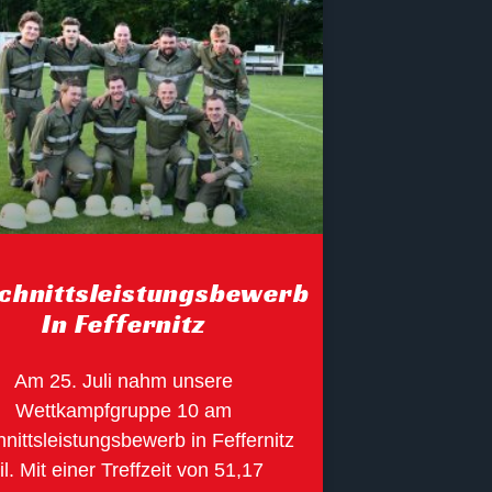
chnittsleistungsbewerb
In Feffernitz
Am 25. Juli nahm unsere
Wettkampfgruppe 10 am
nittsleistungsbewerb in Feffernitz
il. Mit einer Treffzeit von 51,17