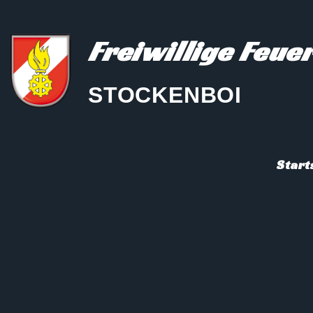
Freiwillige Feu
STOCKENBOI
Start