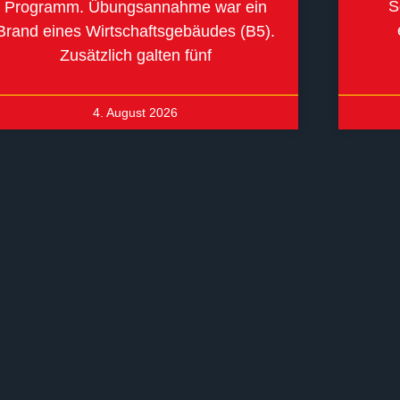
S
Programm. Übungsannahme war ein
Brand eines Wirtschaftsgebäudes (B5).
Zusätzlich galten fünf
4. August 2026