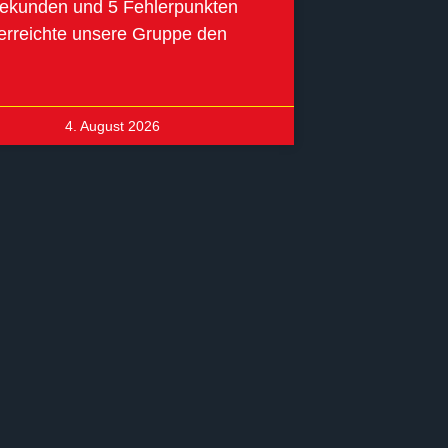
ekunden und 5 Fehlerpunkten
erreichte unsere Gruppe den
4. August 2026