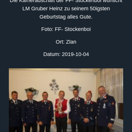
Die Kameradschaft der FF- Stockenboi wünscht
LM Gruber Heinz zu seinem 50igsten
Geburtstag alles Gute.
Foto: FF- Stockenboi
Ort: Zlan
Datum: 2019-10-04