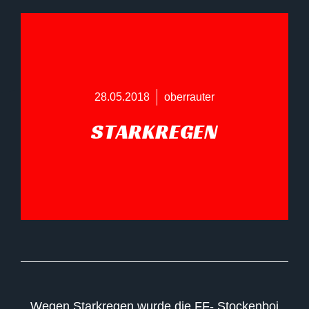
28.05.2018
oberrauter
STARKREGEN
Wegen Starkregen wurde die FF- Stockenboi