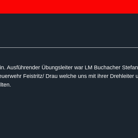
in. Ausführender Übungsleiter war LM Buchacher Stefan
erwehr Feistritz/ Drau welche uns mit ihrer Drehleiter 
lten.