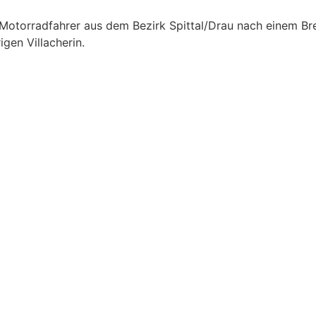
Motorradfahrer aus dem Bezirk Spittal/Drau nach einem Br
en Villacherin.