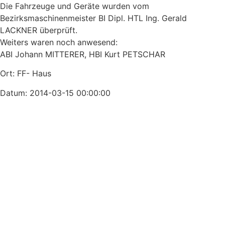
Die Fahrzeuge und Geräte wurden vom
Bezirksmaschinenmeister BI Dipl. HTL Ing. Gerald
LACKNER überprüft.
Weiters waren noch anwesend:
ABI Johann MITTERER, HBI Kurt PETSCHAR
Ort: FF- Haus
Datum: 2014-03-15 00:00:00