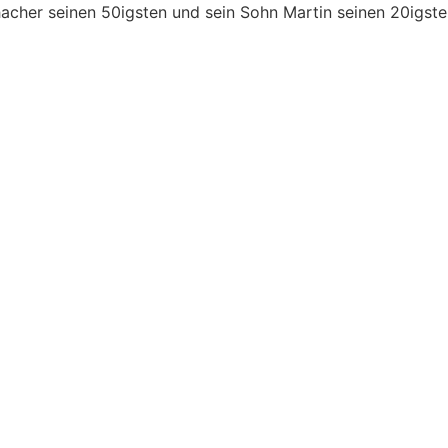
her seinen 50igsten und sein Sohn Martin seinen 20igste